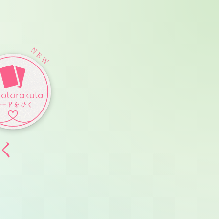
トリトトラクタカードを引く
NEW
く