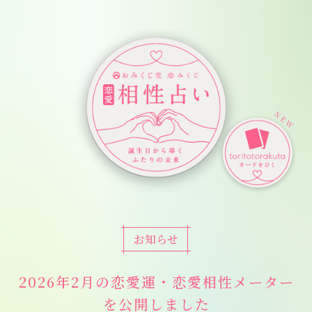
Skip
to
content
恋愛相性占い
NEW
お知らせ
2026年2月の恋愛運・恋愛相性メーター
を公開しました