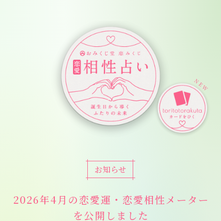
Skip
to
content
恋愛相性占い
NEW
お知らせ
2026年4月の恋愛運・恋愛相性メーター
を公開しました